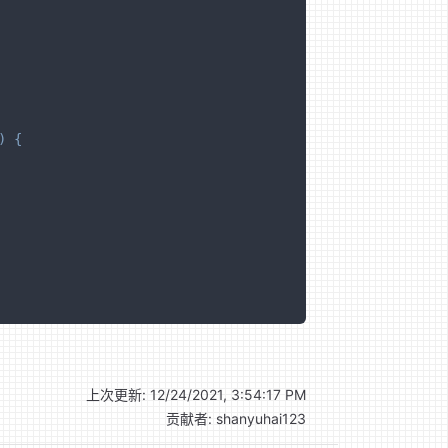
)
{
上次更新:
12/24/2021, 3:54:17 PM
贡献者:
shanyuhai123