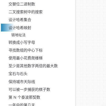
交替位二进制数
二叉搜索树中的搜索
设计哈希集合
设计哈希映射
链地址法
转换成小写字母
寻找数组的中心下标
使用最小花费爬楼梯
至少是其他数字两倍的最大数
宝石与石头
保持城市天际线
可以被一步捕获的棋子数
第 N 个泰波那契数
一年中的第几天