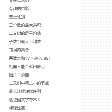
合并二叉树
有趣的电影
变更性别
三个数的最大乘积
二叉树的层平均值
子数组最大平均数
错误的集合
两数之和 IV - 输入 BST
机器人能否返回原点
图片平滑器
二叉树中第二小的节点
最长连续递增序列
验证回文字符串 Ⅱ
棒球比赛