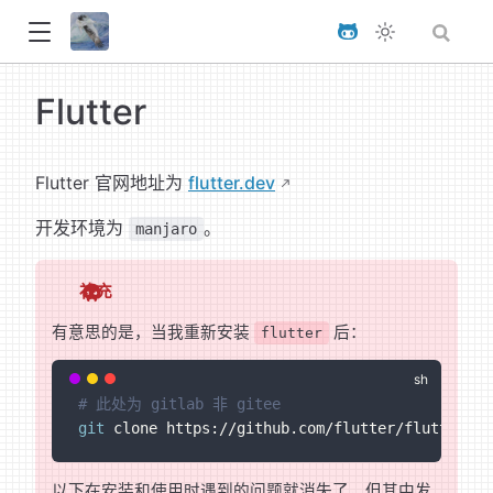
Flutter
Flutter 官网地址为
flutter.dev
开发环境为
。
manjaro
补充
有意思的是，当我重新安装
后：
flutter
# 此处为 gitlab 非 gitee
git
 clone https://github.com/flutter/flutter.gi
以下在安装和使用时遇到的问题就消失了，但其中发