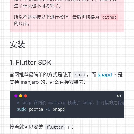
生了什么也不可考究了。
所以不妨先按以下进行操作，最后再切换为
github
的仓库。
安装
1. Flutter SDK
官网推荐最简单的方式是使用
，而
snapd
是
snap
支持 manjaro 的，那么直接安装它：
# snap 官网说 manjaro 预装了 snap，但可惜的是我这边
sudo
 pacman 
-S
 snapd
接着就可以安装
了：
flutter