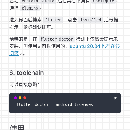
启动
后在其右下角有
，
Android Studio
Configure
选择
。
plugins
进入界面后搜索
，点击
后根据
flutter
installed
提示一步步确认即可。
糟糕的是，在
检测下依然会提示未
flutter doctor
安装，但使用是可以使用的，
ubuntu 20.04 也存在该
问题
。
6. toolchain
可以直接忽略：
flutter doctor --android-licenses
使用