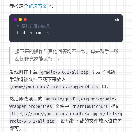
参考这个
解决方案
：
# 获取详细的信息
flutter run 
-v
接下来的操作与其他回答均不一致，算是新手一顿
乱操作竟然能运行了。
发现时在下载
引发了问题，
gradle-5.6.2-all.zip
手动将该文件下载下来放入
中。
/home/your_name/.gradle/wrapper/dists
然后修改项目的
android/gradle/wrapper/gradle-
文件中
指向
wrapper.properties
distributionUrl
file\:///home/your_name/.gradle/wrapper/dists/g
，然后将下载的文件放入该位置
radle-5.6.2-all.zip
即可。