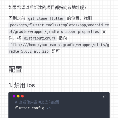
如果希望以后新建的项目都指向该地址呢？
回到之前
的位置，找到
git clone flutter
packages/flutter_tools/templates/app/android.tm
文
pl/gradle/wrapper/gradle-wrapper.properties
件，将
指向
distributionUrl
file\:///home/your_name/.gradle/wrapper/dists/g
即可。
radle-5.6.2-all.zip
配置
1. 禁用 ios
# 查看使用说明及当前配置
flutter config 
-h