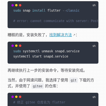
sudo
 snap 
install
 flutter 
--classic
# error: cannot communicate with server: Post "ht
糟糕的是，安装失败了，
找到解决方法
：
sudo
 systemctl unmask snapd.service
systemctl start snapd.service
再继续执行上一步的安装命令，等待安装完成。
当然，由于网速问题，我选择了使用
下载的方
git
式，并使用了
的仓库：
gitee
# 修正 gitee 仓库名为 flutter