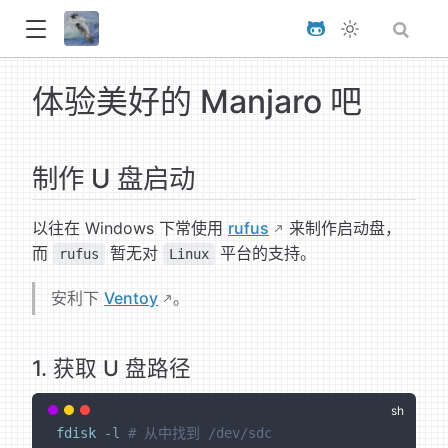
体验美好的 Manjaro 吧
制作 U 盘启动
以往在 Windows 下常使用
rufus
来制作启动盘，
而
暂无对
平台的支持。
rufus
Linux
安利下
Ventoy
。
1. 获取 U 盘路径
fdisk
-l
# 从中找到 /dev/sdc