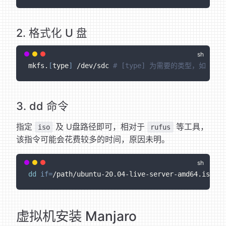
2. 格式化 U 盘
mkfs.
[
type
]
 /dev/sdc 
# [type] 为需要的类型，如 fat32
3. dd 命令
指定
及 U盘路径即可，相对于
等工具，
iso
rufus
该指令可能会花费较多的时间，原因未明。
dd
if
=
/path/ubuntu-20.04-live-server-amd64.iso 
of
虚拟机安装 Manjaro