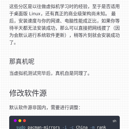
这些分区是以往做虚拟机学习时的经验，至于是否适用
于桌面版 Linux，还有真正的商业级架构尚未知。 最
后，安装速度与你的网速、电脑性能成正比，如果你等
待半天都无法安装成功，那么可以直接把网线拔了（因
为会默认进行系统软件更新），稍等片刻就会安装成功
了。
那真机呢
当虚拟机测试完毕后，真机自是同理了。
修改软件源
默认软件源非国内，需要进行调整：
sudo
 pacman-mirrors 
-i
-c
 China 
-m
 rank