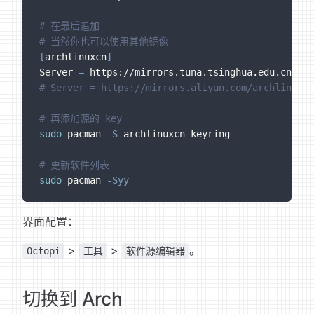
# 在最后追加
# 当然你也可以使用其他镜像
[
archlinuxcn
]
Server 
=
 https://mirrors.tuna.tsinghua.edu.cn/arc
# Server = https://mirrors.aliyun.com/archlinuxcn
# 再添加源的 key
sudo
 pacman 
-S
 archlinuxcn-keyring
# 更新软件列表
sudo
 pacman 
-Syy
界面配置：
>
>
。
Octopi
工具
软件源编辑器
切换到 Arch