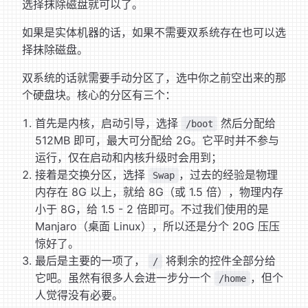
选择抹除磁盘就可以了。
如果是实体机器的话，如果不需要双系统存在也可以选
择抹除磁盘。
双系统的话就需要手动分区了，选中你之前空出来的那
个硬盘块。核心的分区有三个：
首先是内核，启动引导，选择
然后分配给
/boot
512MB 即可，最大可分配给 2G。它平时并不参与
运行，仅在启动和内核升级时会用到；
接着是交换分区，选择
，过去的经验是物理
Swap
内存在 8G 以上，就给 8G（或 1.5 倍），物理内存
小于 8G，给 1.5 - 2 倍即可。不过我们使用的是
Manjaro（桌面 Linux），所以还是分个 20G 压压
惊好了。
最后是主要的一项了，
将剩余的控件全部分给
/
它吧。虽然有很多人会进一步分一个
，但个
/home
人觉得没有必要。