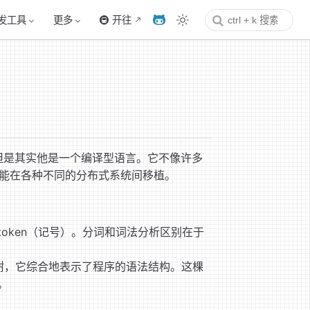
发工具
更多
🚇 开往
的范畴，但是其实他是一个编译型语言。它不像许多
能在各种不同的分布式系统间移植。
oken（记号）。分词和词法分析区别在于
的树，它综合地表示了程序的语法结构。这棵
”。