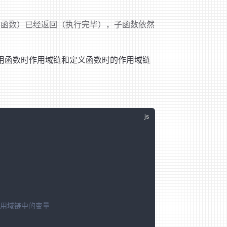
（函数）已经返回（执行完毕），子函数依然
：当调用函数时作用域链和定义函数时的作用域链
时作用域链中的变量