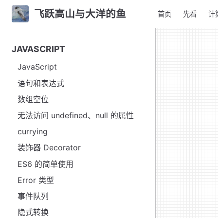
飞跃高山与大洋的鱼
首页
先看
计
JAVASCRIPT
JavaScript
语句和表达式
数组空位
无法访问 undefined、null 的属性
currying
装饰器 Decorator
ES6 的简单使用
Error 类型
事件队列
隐式转换