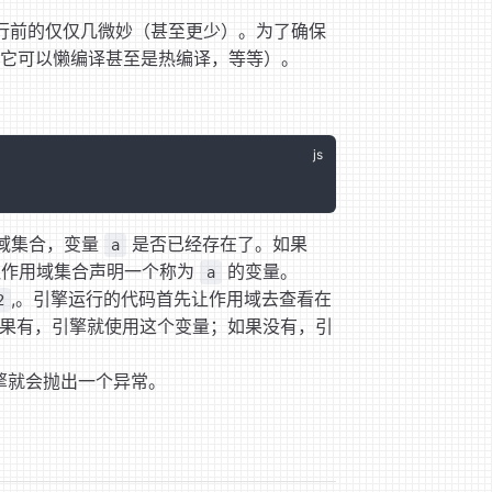
码被执行前的仅仅几微妙（甚至更少）。为了确保
JIT，它可以懒编译甚至是热编译，等等）。
域集合，变量
是否已经存在了。如果
a
让作用域集合声明一个称为
的变量。
a
,。引擎运行的代码首先让作用域去查看在
2
果有，引擎就使用这个变量；如果没有，引
擎就会抛出一个异常。