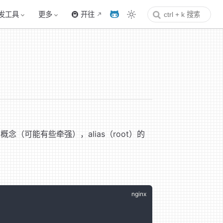
发工具
更多
🚇 开往
概念（可能有些牵强），alias（root）的