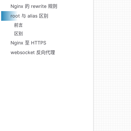
Nginx 的 rewrite 规则
root 与 alias 区别
前言
区别
Nginx 至 HTTPS
websocket 反向代理