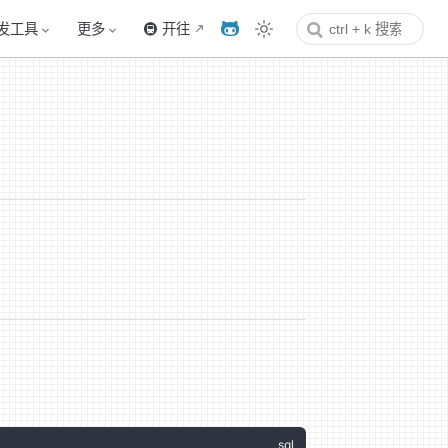
发工具
更多
🚇 开往