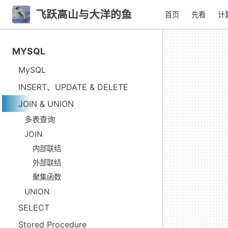
飞跃高山与大洋的鱼
首页
先看
计
MYSQL
MySQL
INSERT、UPDATE & DELETE
JOIN & UNION
多表查询
JOIN
内部联结
外部联结
聚集函数
UNION
SELECT
Stored Procedure